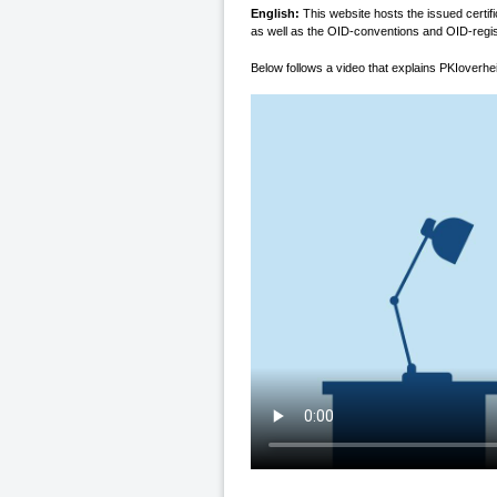
English:
This website hosts the issued certif
as well as the OID-conventions and OID-regis
Below follows a video that explains
PKIoverhe